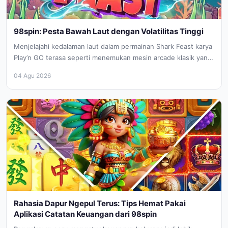
98spin: Pesta Bawah Laut dengan Volatilitas Tinggi
Menjelajahi kedalaman laut dalam permainan Shark Feast karya
Play’n GO terasa seperti menemukan mesin arcade klasik yang
tersembunyi di balik...
04 Agu 2026
Rahasia Dapur Ngepul Terus: Tips Hemat Pakai
Aplikasi Catatan Keuangan dari 98spin